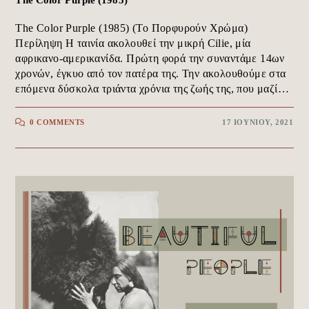
The Color Purple (1985)
The Color Purple (1985) (Το Πορφυρούν Χρώμα)
Περίληψη Η ταινία ακολουθεί την μικρή Cilie, μία
αφρικανο-αμερικανίδα. Πρώτη φορά την συναντάμε 14ων
χρονών, έγκυο από τον πατέρα της. Την ακολουθούμε στα
επόμενα δύσκολα τριάντα χρόνια της ζωής της, που μαζί…
0 COMMENTS
17 ΙΟΥΝΊΟΥ, 2021