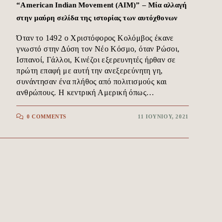
“American Indian Movement (AIM)” – Μία αλλαγή
στην μαύρη σελίδα της ιστορίας των αυτόχθονων
Όταν το 1492 ο Χριστόφορος Κολόμβος έκανε
γνωστό στην Δύση τον Νέο Κόσμο, όταν Ρώσοι,
Ισπανοί, Γάλλοι, Κινέζοι εξερευνητές ήρθαν σε
πρώτη επαφή με αυτή την ανεξερεύνητη γη,
συνάντησαν ένα πλήθος από πολιτισμούς και
ανθρώπους. Η κεντρική Αμερική όπως…
0 COMMENTS
11 ΙΟΥΝΊΟΥ, 2021